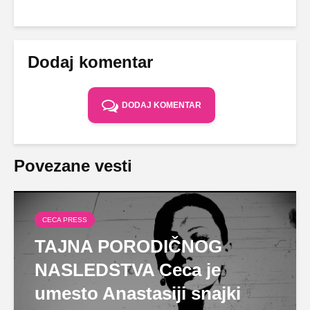
Dodaj komentar
DODAJ KOMENTAR
Povezane vesti
CECA PRESS
TAJNA PORODIČNOG
NASLEDSTVA Ceca je
umesto Anastasiji snajki