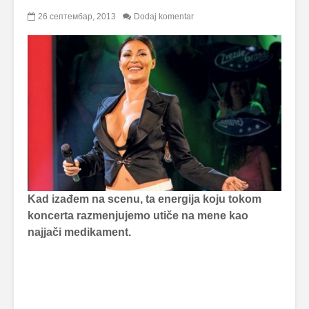
26 септембар, 2013
Dodaj komentar
Kad izađem na scenu, ta energija koju tokom
koncerta razmenjujemo utiče na mene kao
najjači medikament.