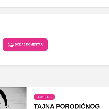
DODAJ KOMENTAR
CECA PRESS
TAJNA PORODIČNOG