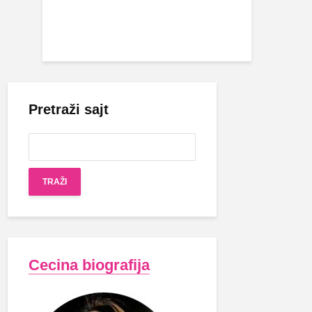
Pretraži sajt
Cecina biografija