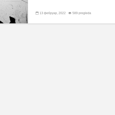
13 фебруар, 2022
589 pregleda