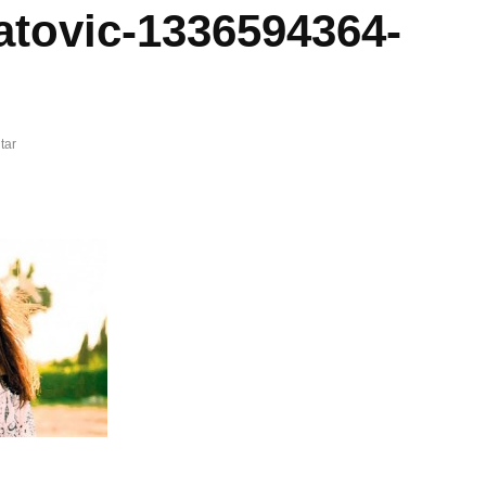
atovic-1336594364-
tar