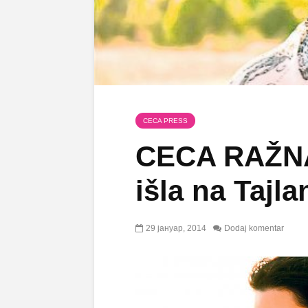
CECA PRESS
CECA RAŽNA
išla na Tajl
29 јануар, 2014
Dodaj komentar