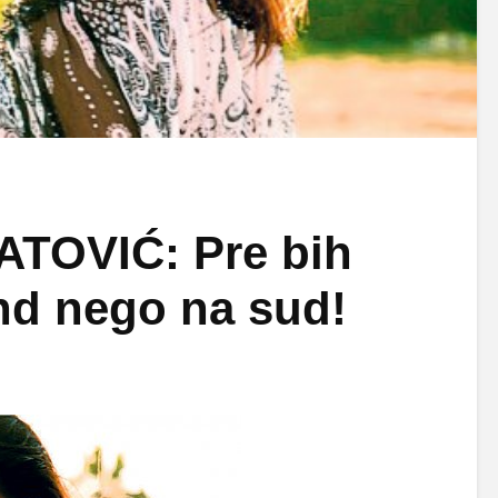
TOVIĆ: Pre bih
and nego na sud!