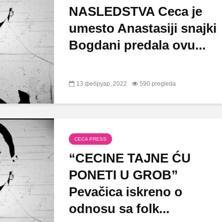
NASLEDSTVA Ceca je
umesto Anastasiji snajki
Bogdani predala ovu...
13 фебруар, 2022
590 pregleda
CECA PRESS
“CECINE TAJNE ĆU
PONETI U GROB”
Pevačica iskreno o
odnosu sa folk...