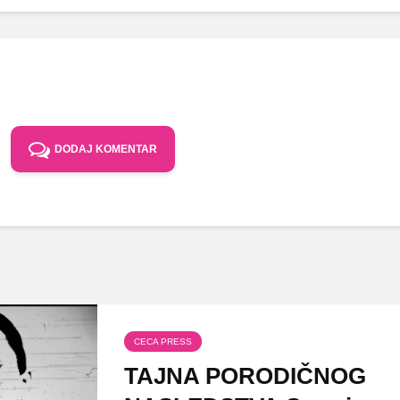
DODAJ KOMENTAR
CECA PRESS
TAJNA PORODIČNOG