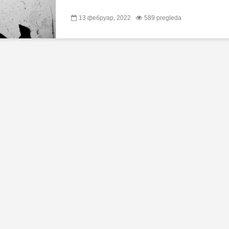
13 фебруар, 2022
589 pregleda