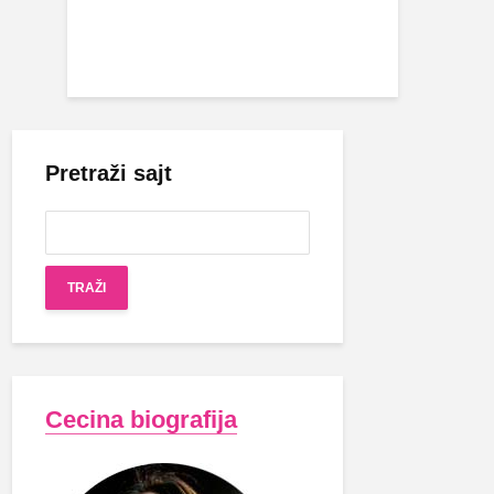
Pretraži sajt
Cecina biografija