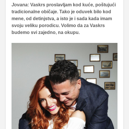
Jovana:
Vaskrs proslavljam kod kuće, poštujući
tradicionalne običaje. Tako je oduvek bilo kod
mene, od detinjstva, a isto je i sada kada imam
svoju veliku porodicu. Volimo da za Vaskrs
budemo svi zajedno, na okupu.