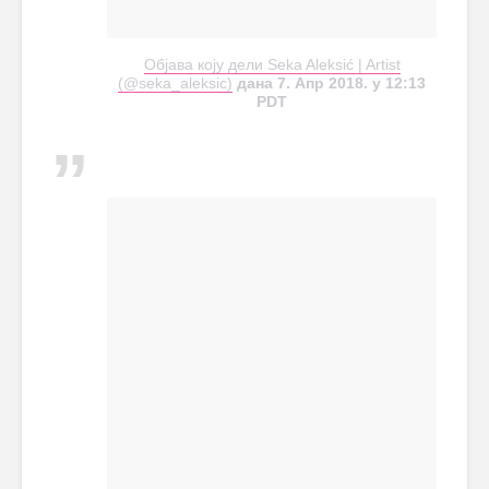
Објава коју дели Seka Aleksić | Artist
(@seka_aleksic)
дана 7. Апр 2018. у 12:13
PDT