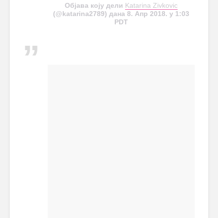
Објава коју дели
Katarina Zivkovic
(@katarina2789) дана 8. Апр 2018. у 1:03
PDT