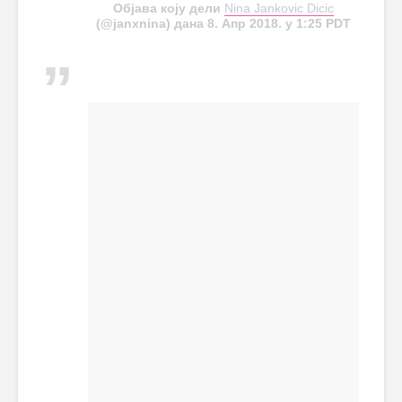
Објава коју дели
Nina Jankovic Dicic
(@janxnina) дана 8. Апр 2018. у 1:25 PDT