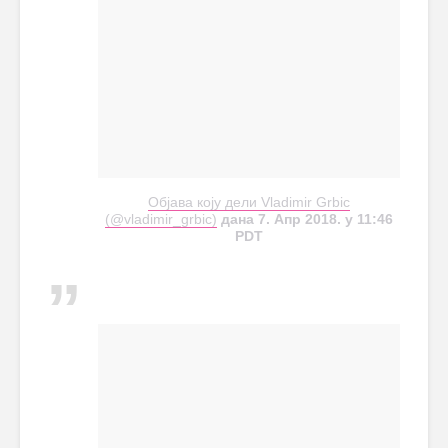
Објава коју дели Vladimir Grbic
(@vladimir_grbic)
дана 7. Апр 2018. у 11:46
PDT