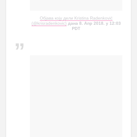
Објава коју дели Kristina Radenković
(@krisradenkovic)
дана 8. Апр 2018. у 12:03
PDT