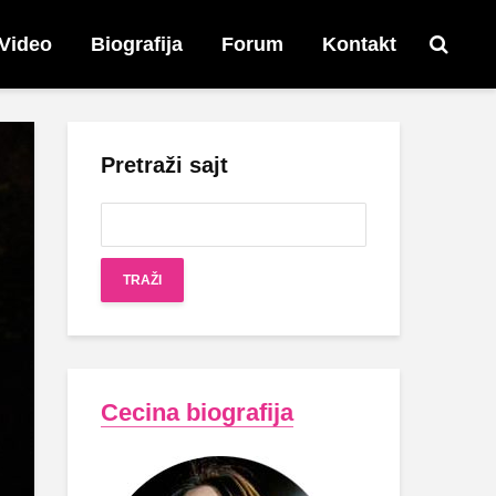
Video
Biografija
Forum
Kontakt
Pretraži sajt
Cecina biografija