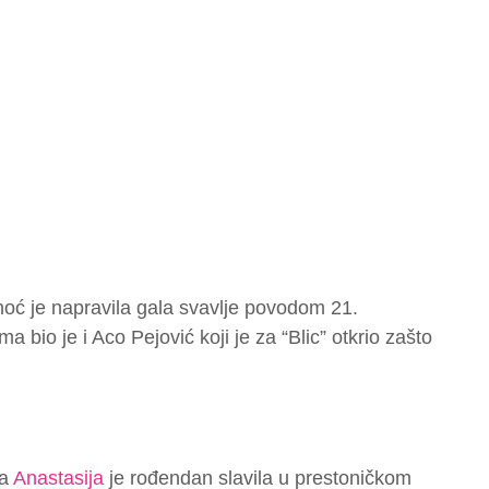
noć je napravila gala svavlje povodom 21.
 bio je i Aco Pejović koji je za “Blic” otkrio zašto
ca
Anastasija
je rođendan slavila u prestoničkom