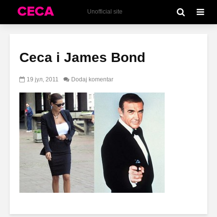
Unofficial site
Ceca i James Bond
19 јул, 2011
Dodaj komentar