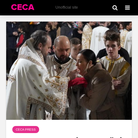
Unofficial site
CECA PRESS