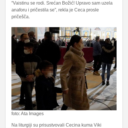
“Vaistinu se rodi. Srećan Božić! Upravo sam uzela
anaforu i pričestila se”, rekla je Ceca prosle
pričešča.
foto: Ata Images
Na liturgiji su prisustvovali Cecina kuma Viki