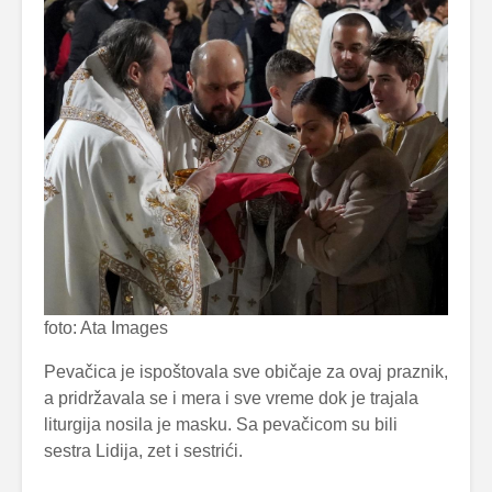
foto: Ata Images
Pevačica je ispoštovala sve običaje za ovaj praznik,
a pridržavala se i mera i sve vreme dok je trajala
liturgija nosila je masku. Sa pevačicom su bili
sestra Lidija, zet i sestrići.