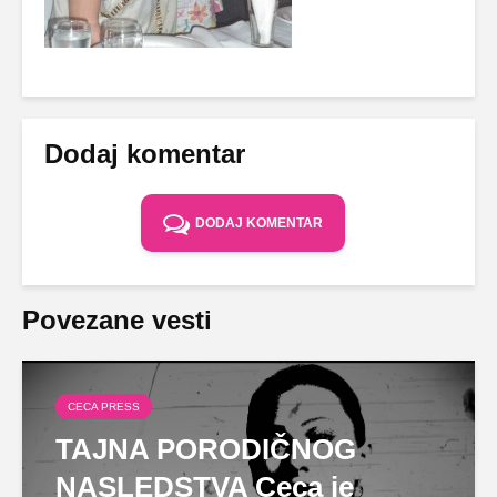
Dodaj komentar
DODAJ KOMENTAR
Povezane vesti
CECA PRESS
TAJNA PORODIČNOG
NASLEDSTVA Ceca je