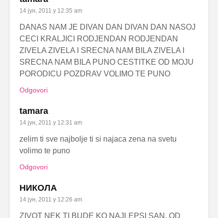
14 јун, 2011 у 12:35 am
DANAS NAM JE DIVAN DAN DIVAN DAN NASOJ
CECI KRALJICI RODJENDAN RODJENDAN
ZIVELA ZIVELA I SRECNA NAM BILA ZIVELA I
SRECNA NAM BILA PUNO CESTITKE OD MOJU
PORODICU POZDRAV VOLIMO TE PUNO
Odgovori
tamara
14 јун, 2011 у 12:31 am
zelim ti sve najbolje ti si najaca zena na svetu
volimo te puno
Odgovori
НИКОЛА
14 јун, 2011 у 12:26 am
ZIVOT NEK TI BUDE KO NAJLEPSI SAN, OD