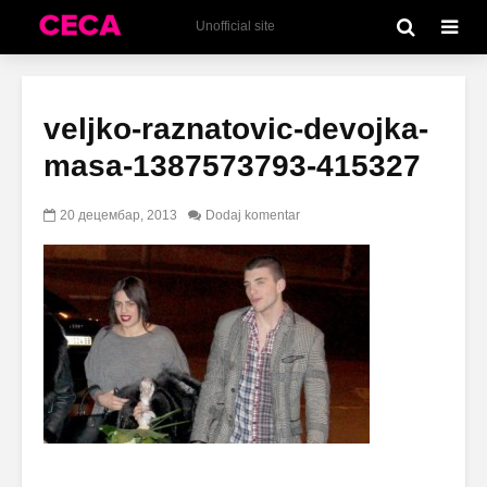
Unofficial site
veljko-raznatovic-devojka-
masa-1387573793-415327
20 децембар, 2013
Dodaj komentar