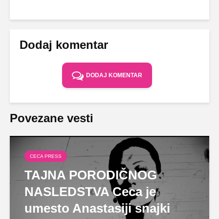
Dodaj komentar
DODAJ KOMENTAR
Povezane vesti
CECA PRESS
TAJNA PORODIČNOG
NASLEDSTVA Ceca je
umesto Anastasiji snajki