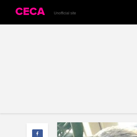
Unofficial site