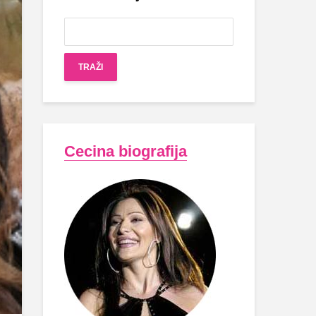
Cecina biografija