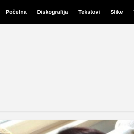
Početna
Diskografija
Tekstovi
Slike