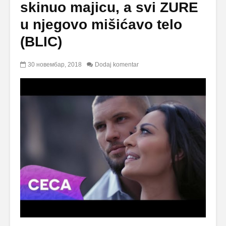
skinuo majicu, a svi ZURE
u njegovo mišićavo telo
(BLIC)
30 новембар, 2018
Dodaj komentar