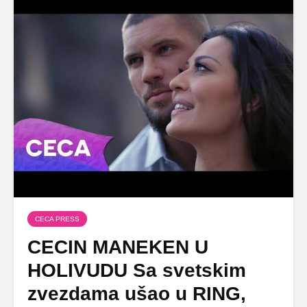
CECA PRESS
CECIN MANEKEN U
HOLIVUDU Sa svetskim
zvezdama ušao u RING,