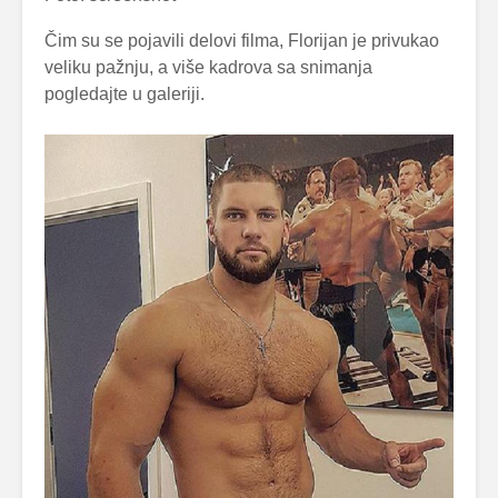
Čim su se pojavili delovi filma, Florijan je privukao
veliku pažnju, a više kadrova sa snimanja
pogledajte u galeriji.