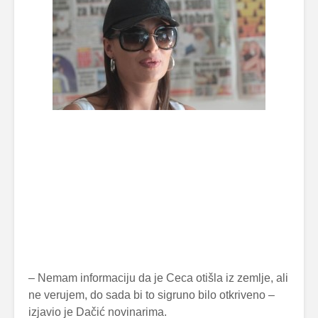
– Nemam informaciju da je Ceca otišla iz zemlje, ali
ne verujem, do sada bi to sigruno bilo otkriveno –
izjavio je Dačić novinarima.