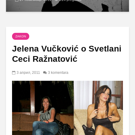
ZAKON
Jelena Vučković o Svetlani
Ceci Ražnatović
3 април, 2011
3 komentara