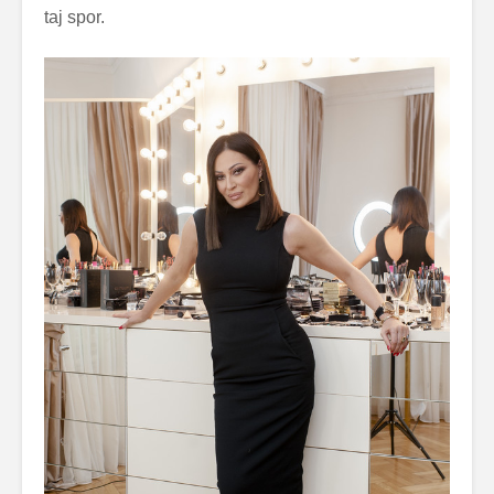
taj spor.