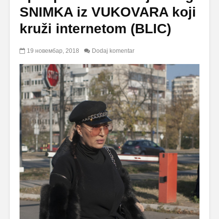
SNIMKA iz VUKOVARA koji
kruži internetom (BLIC)
19 новембар, 2018
Dodaj komentar