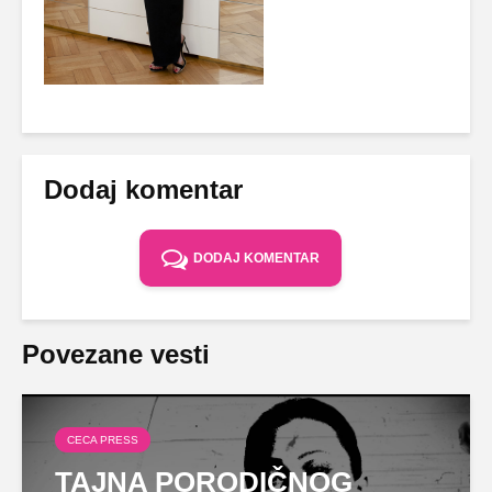
Dodaj komentar
DODAJ KOMENTAR
Povezane vesti
CECA PRESS
TAJNA PORODIČNOG