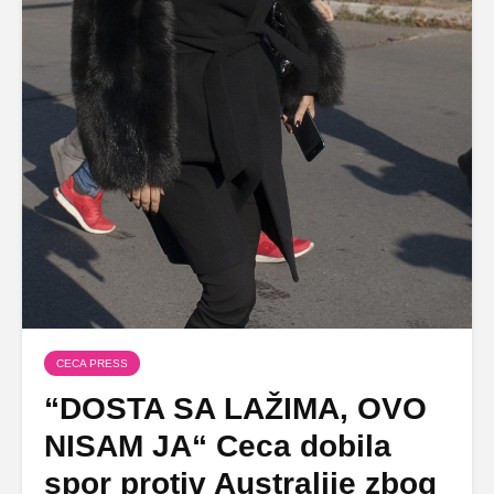
CECA PRESS
“DOSTA SA LAŽIMA, OVO
NISAM JA“ Ceca dobila
spor protiv Australije zbog