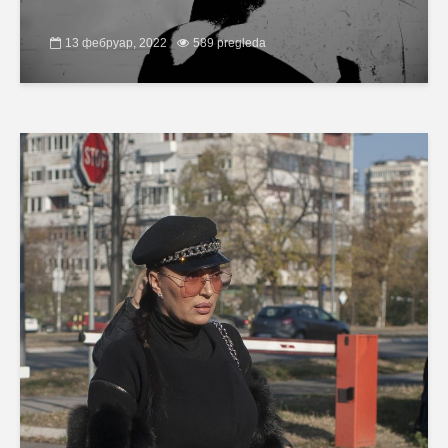
13 фебруар, 2022
589 pregleda