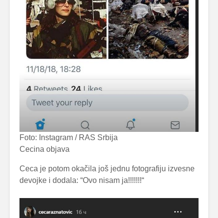
Foto: Instagram / RAS Srbija
Cecina objava
Ceca je potom okačila još jednu fotografiju izvesne
devojke i dodala: “Ovo nisam ja!!!!!!!“