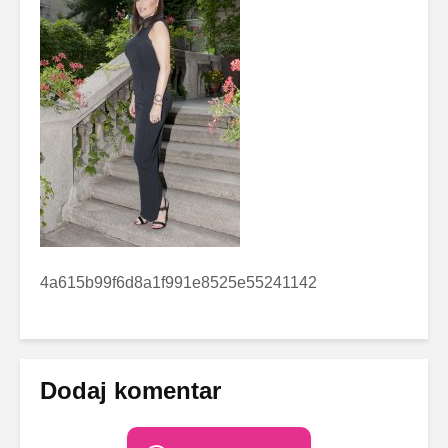
4a615b99f6d8a1f991e8525e55241142
Dodaj komentar