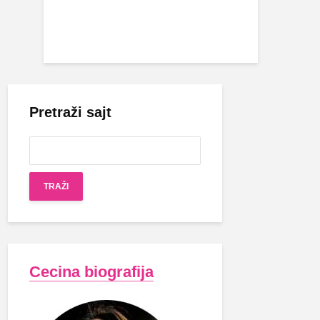
Pretraži sajt
Cecina biografija