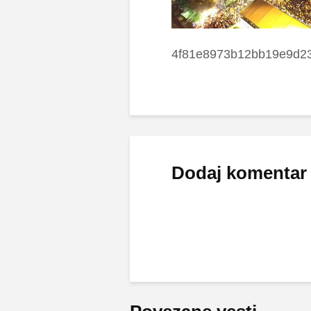
4f81e8973b12bb19e9d2
Dodaj komentar