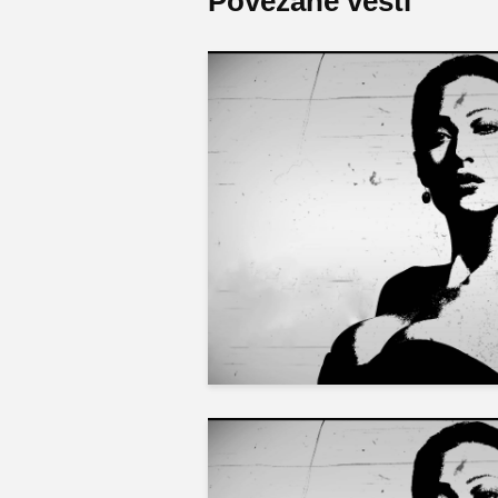
Povezane vesti