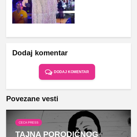
Dodaj komentar
DODAJ KOMENTAR
Povezane vesti
CECA PRESS
TAJNA PORODIČNOG