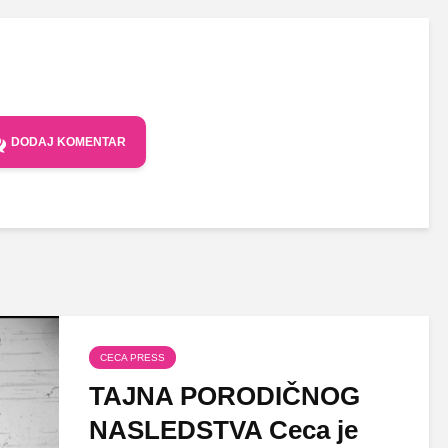
DODAJ KOMENTAR
CECA PRESS
TAJNA PORODIČNOG
NASLEDSTVA Ceca je