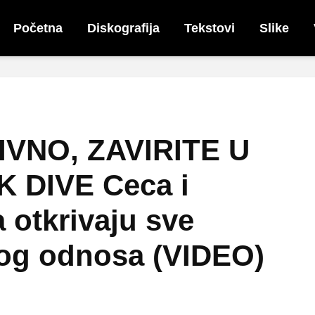
Početna
Diskografija
Tekstovi
Slike
VNO, ZAVIRITE U
 DIVE Ceca i
 otkrivaju sve
og odnosa (VIDEO)