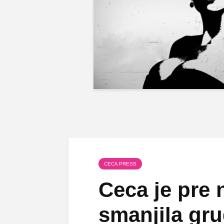
CECA PRESS
Ceca je pre 
smanjila gru