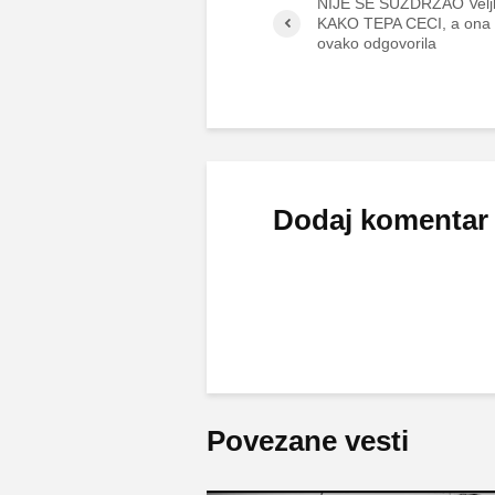
NIJE SE SUZDRŽAO Veljk
KAKO TEPA CECI, a ona 
ovako odgovorila
Dodaj komentar
Povezane vesti