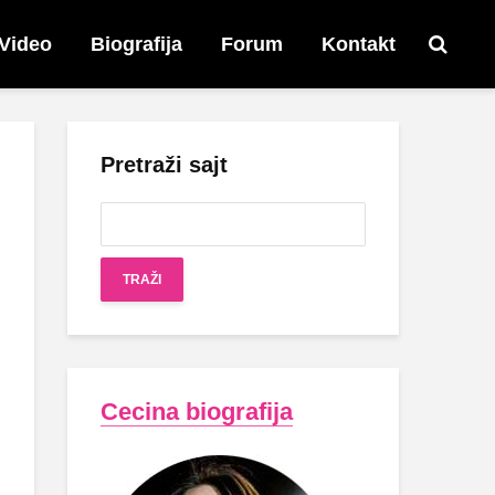
Video
Biografija
Forum
Kontakt
Pretraži sajt
Cecina biografija