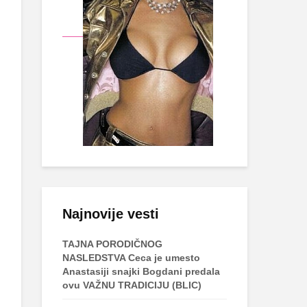
Najnovije vesti
TAJNA PORODIČNOG
NASLEDSTVA Ceca je umesto
Anastasiji snajki Bogdani predala
ovu VAŽNU TRADICIJU (BLIC)