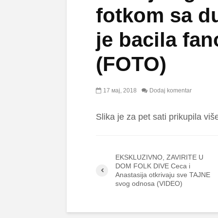
fotkom sa d
je bacila fa
(FOTO)
17 мај, 2018
Dodaj komentar
Slika je za pet sati prikupila vi
EKSKLUZIVNO, ZAVIRITE U
DOM FOLK DIVE Ceca i
Anastasija otkrivaju sve TAJNE
svog odnosa (VIDEO)