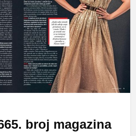
 665. broj magazina