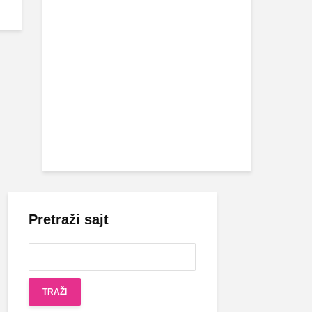
Pretraži sajt