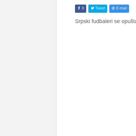
0
Tweet
E-mail
Srpski fudbaleri se opušt