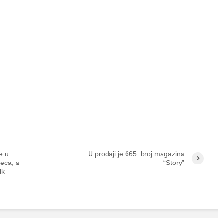
e u
U prodaji je 665. broj magazina
Ceca, a
“Story”
lk