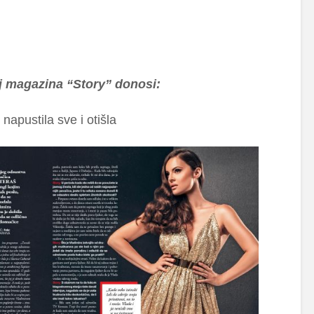
oj magazina “Story” donosi:
napustila sve i otišla