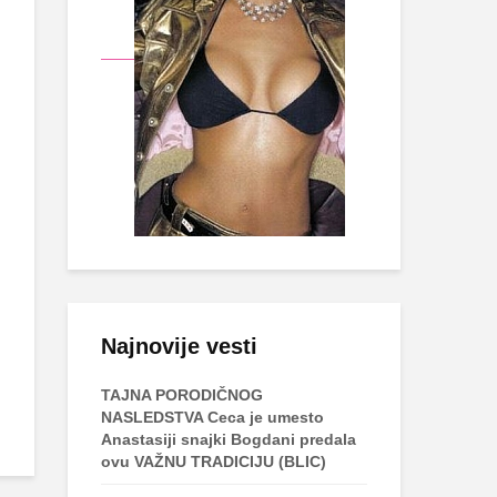
Najnovije vesti
TAJNA PORODIČNOG
NASLEDSTVA Ceca je umesto
Anastasiji snajki Bogdani predala
ovu VAŽNU TRADICIJU (BLIC)