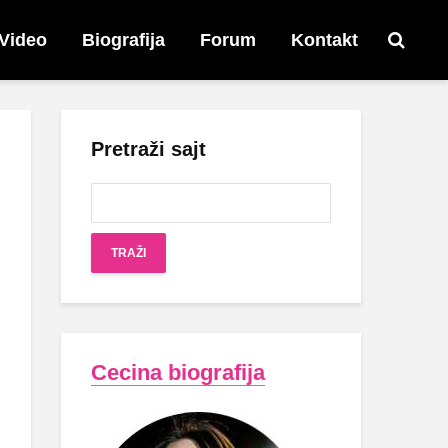
Video
Biografija
Forum
Kontakt
Pretraži sajt
Cecina biografija