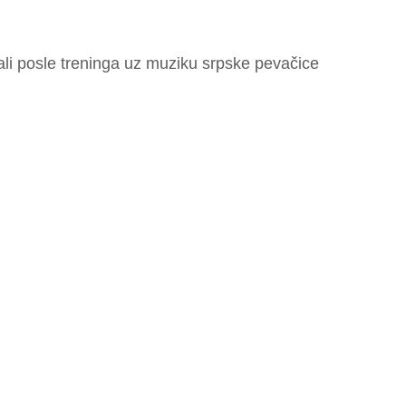
ali posle treninga uz muziku srpske pevačice