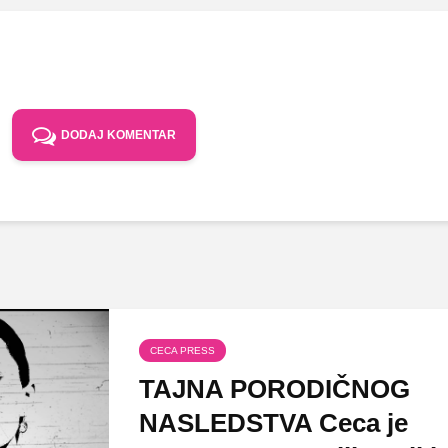
DODAJ KOMENTAR
CECA PRESS
TAJNA PORODIČNOG
NASLEDSTVA Ceca je