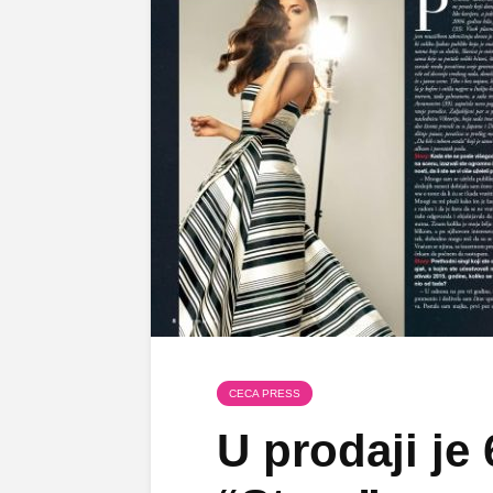
CECA PRESS
U prodaji je