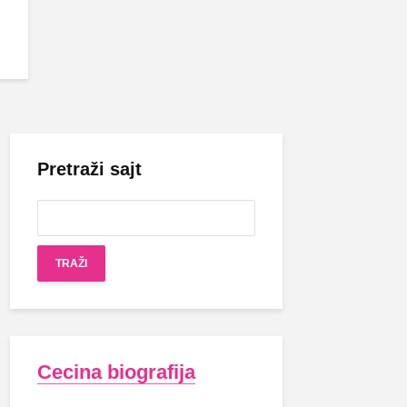
Pretraži sajt
Cecina biografija