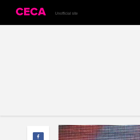
Unofficial site