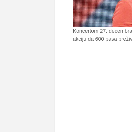
Koncertom 27. decembra 
akciju da 600 pasa preživ