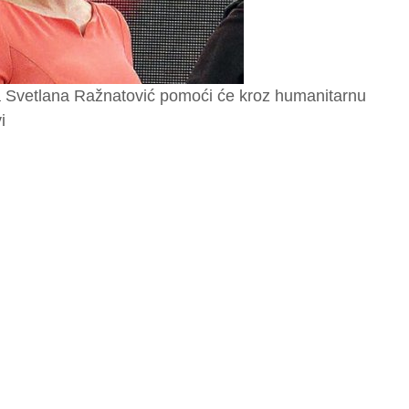
Svetlana Ražnatović pomoći će kroz humanitarnu
i