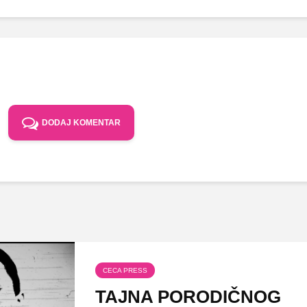
DODAJ KOMENTAR
CECA PRESS
TAJNA PORODIČNOG