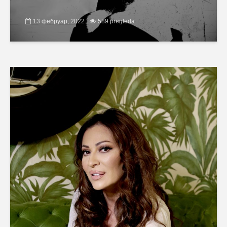
13 фебруар, 2022
589 pregleda