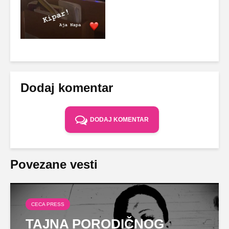
Dodaj komentar
DODAJ KOMENTAR
Povezane vesti
CECA PRESS
TAJNA PORODIČNOG