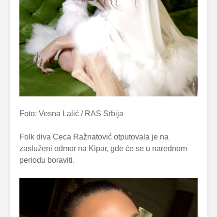
Foto: Vesna Lalić / RAS Srbija
Folk diva Ceca Ražnatović otputovala je na
zasluženi odmor na Kipar, gde će se u narednom
periodu boraviti.