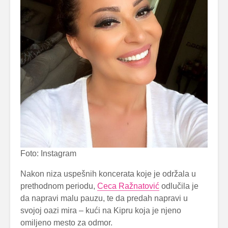
Foto: Instagram
Nakon niza uspešnih koncerata koje je održala u
prethodnom periodu,
Ceca Ražnatović
odlučila je
da napravi malu pauzu, te da predah napravi u
svojoj oazi mira – kući na Kipru koja je njeno
omiljeno mesto za odmor.