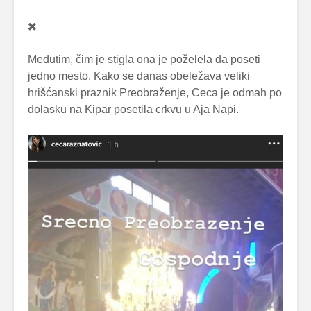
Međutim, čim je stigla ona je poželela da poseti
jedno mesto. Kako se danas obeležava veliki
hrišćanski praznik Preobraženje, Ceca je odmah po
dolasku na Kipar posetila crkvu u Aja Napi.