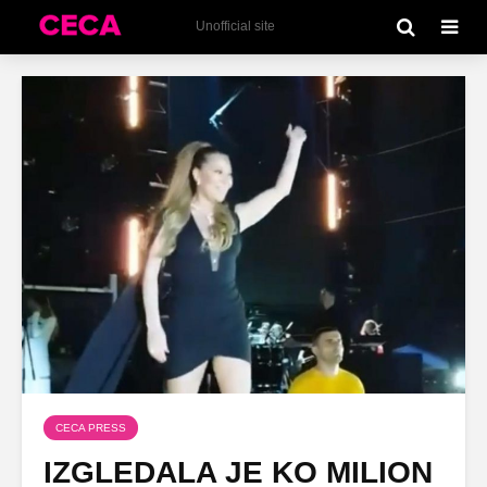
Unofficial site
CECA PRESS
IZGLEDALA JE KO MILION