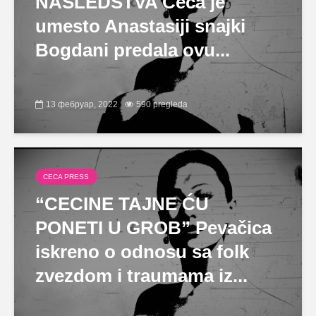
NASLEDSTVA Ceca je
umesto Anastasiji snajki
Bogdani predala ovu...
13 фебруар, 2022
590 pregleda
CECA PRESS
“CECINE TAJNE ĆU
PONETI U GROB” Pevačica
iskreno o odnosu sa folk
zvezdom i traumama iz...