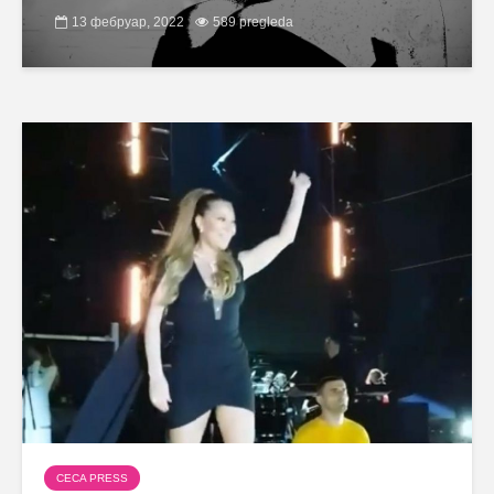
13 фебруар, 2022
589 pregleda
CECA PRESS