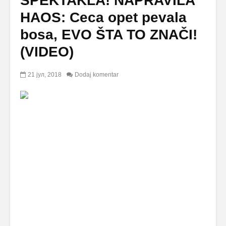
SPEKTAKLA! NAPRAVILA
HAOS: Ceca opet pevala
bosa, EVO ŠTA TO ZNAČI!
(VIDEO)
21 јул, 2018
Dodaj komentar