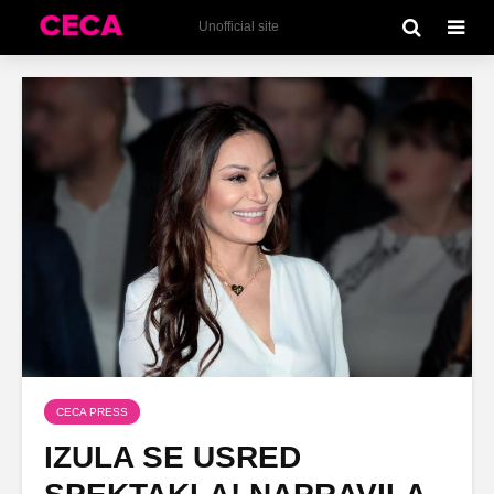
Unofficial site
CECA PRESS
IZULA SE USRED