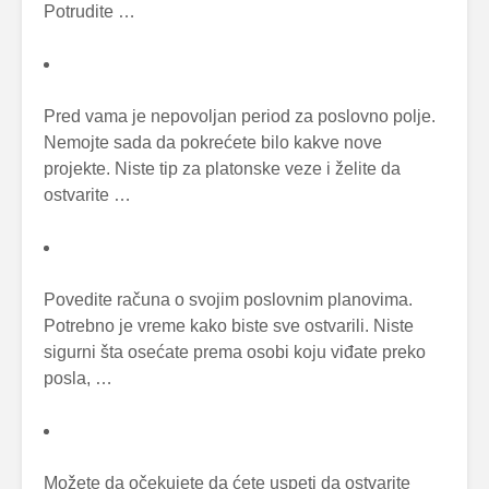
Potrudite …
Pred vama je nepovoljan period za poslovno polje.
Nemojte sada da pokrećete bilo kakve nove
projekte. Niste tip za platonske veze i želite da
ostvarite …
Povedite računa o svojim poslovnim planovima.
Potrebno je vreme kako biste sve ostvarili. Niste
sigurni šta osećate prema osobi koju viđate preko
posla, …
Možete da očekujete da ćete uspeti da ostvarite