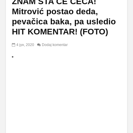
ZNAM ŠTA ĆE CECA!
Mitrović postao deda,
pevačica baka, pa usledio
HIT KOMENTAR! (FOTO)
4 јун, 2020
Dodaj komentar