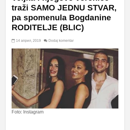
traži SAMO JEDNU STVAR,
pa spomenula Bogdanine
RODITELJE (BLIC)
14 април, 2019
Dodaj komentar
Foto: Instagram