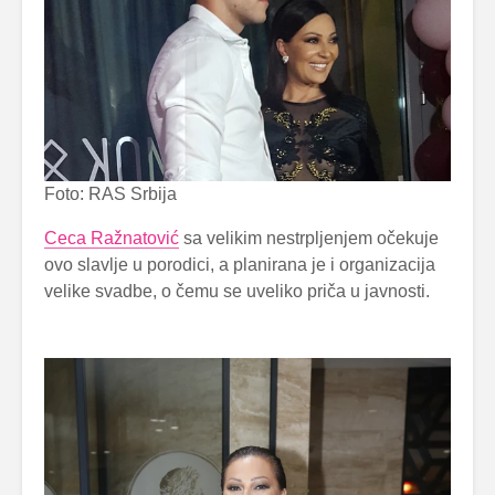
Foto: RAS Srbija
Ceca Ražnatović
sa velikim nestrpljenjem očekuje
ovo slavlje u porodici, a planirana je i organizacija
velike svadbe, o čemu se uveliko priča u javnosti.