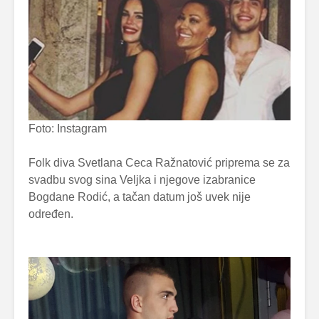
Foto: Instagram
Folk diva Svetlana Ceca Ražnatović priprema se za
svadbu svog sina Veljka i njegove izabranice
Bogdane Rodić, a tačan datum još uvek nije
određen.