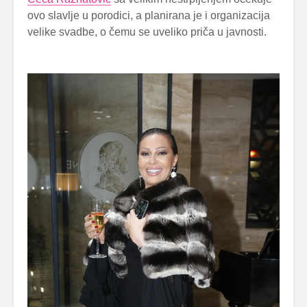
ovo slavlje u porodici, a planirana je i organizacija
velike svadbe, o čemu se uveliko priča u javnosti.