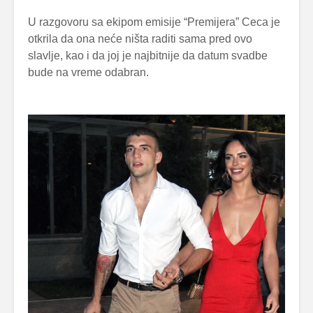
U razgovoru sa ekipom emisije “Premijera” Ceca je
otkrila da ona neće ništa raditi sama pred ovo
slavlje, kao i da joj je najbitnije da datum svadbe
bude na vreme odabran.