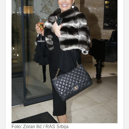
Foto: Zoran Ilić / RAS Srbija