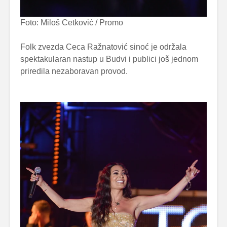
Foto: Miloš Cetković / Promo
Folk zvezda Ceca Ražnatović sinoć je održala
spektakularan nastup u Budvi i publici još jednom
priredila nezaboravan provod.