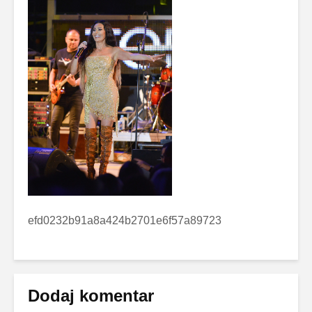
efd0232b91a8a424b2701e6f57a89723
Dodaj komentar