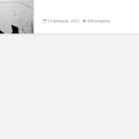
13 фебруар, 2022
589 pregleda