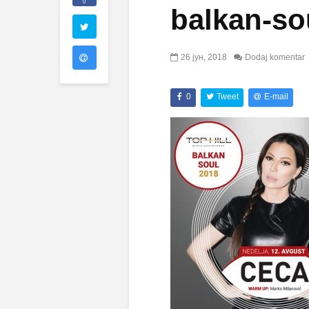
0
balkan-so
26 јун, 2018
Dodaj komentar
0
Tweet
E-mail