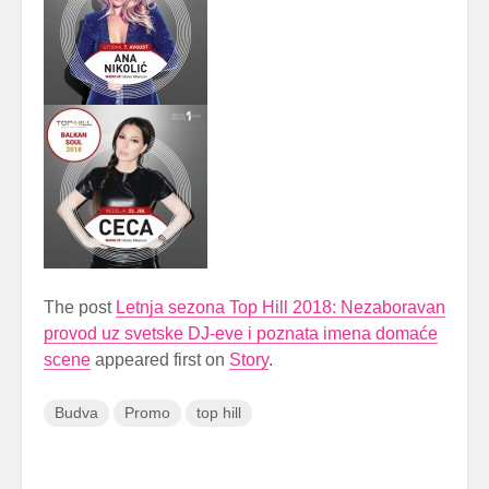
The post
Letnja sezona Top Hill 2018: Nezaboravan
provod uz svetske DJ-eve i poznata imena domaće
scene
appeared first on
Story
.
Budva
Promo
top hill