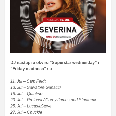
DJ nastupi u okviru ”Superstar wednesday” i
”Friday madness” su:
11. Jul – Sam Feldt
13. Jul – Salvatore Ganacci
18. Jul – Quintino
20. Jul – Protocol / Corey James and Stadiumx
25. Jul – Lucas&Steve
27. Jul – Chuckie