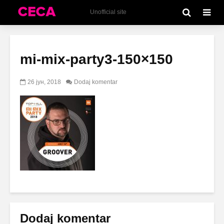
Unofficial site
mi-mix-party3-150×150
26 јун, 2018
Dodaj komentar
Dodaj komentar