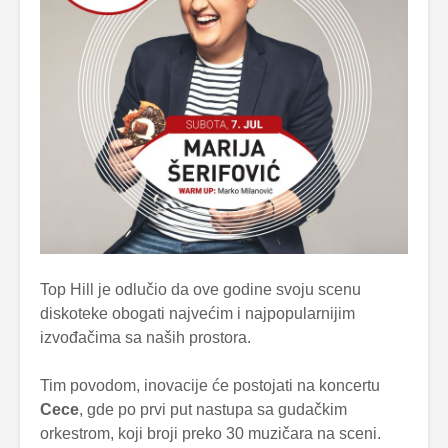
Top Hill je odlučio da ove godine svoju scenu
diskoteke obogati najvećim i najpopularnijim
izvođačima sa naših prostora.
Tim povodom, inovacije će postojati na koncertu
Cece
, gde po prvi put nastupa sa gudačkim
orkestrom, koji broji preko 30 muzičara na sceni.