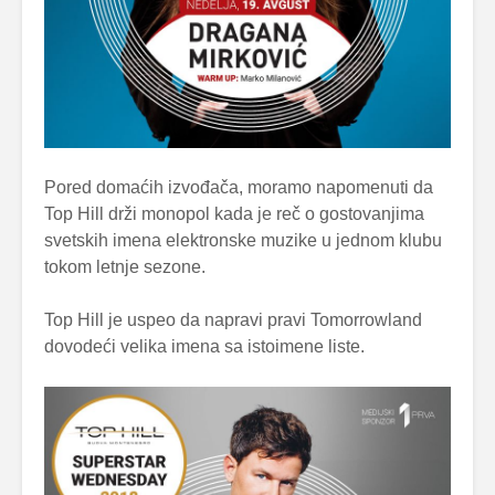
Pored domaćih izvođača, moramo napomenuti da
Top Hill drži monopol kada je reč o gostovanjima
svetskih imena elektronske muzike u jednom klubu
tokom letnje sezone.
Top Hill je uspeo da napravi pravi Tomorrowland
dovodeći velika imena sa istoimene liste.