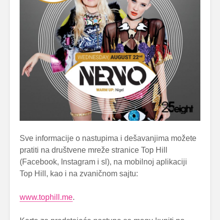
Sve informacije o nastupima i dešavanjima možete
pratiti na društvene mreže stranice Top Hill
(Facebook, Instagram i sl), na mobilnoj aplikaciji
Top Hill, kao i na zvaničnom sajtu:
www.tophill.me
.