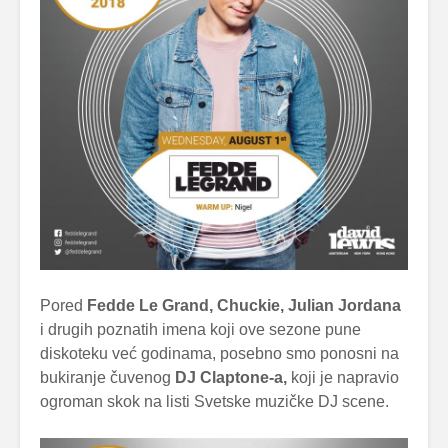
Pored
Fedde Le Grand, Chuckie, Julian Jordana
i drugih poznatih imena koji ove sezone pune
diskoteku već godinama, posebno smo ponosni na
bukiranje čuvenog
DJ Claptone-a,
koji je napravio
ogroman skok na listi Svetske muzičke DJ scene.