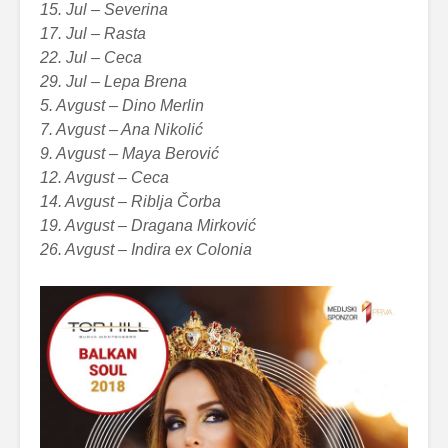
15. Jul – Severina
17. Jul – Rasta
22. Jul – Ceca
29. Jul – Lepa Brena
5. Avgust – Dino Merlin
7. Avgust – Ana Nikolić
9. Avgust – Maya Berović
12. Avgust – Ceca
14. Avgust – Riblja Čorba
19. Avgust – Dragana Mirković
26. Avgust – Indira ex Colonia