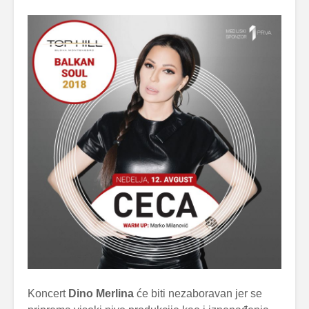
Koncert
Dino Merlina
će biti nezaboravan jer se