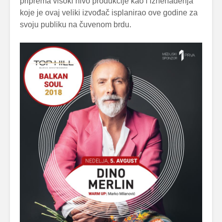
priprema visoki nivo produkcije kao i iznenađenja
koje je ovaj veliki izvođač isplanirao ove godine za
svoju publiku na čuvenom brdu.