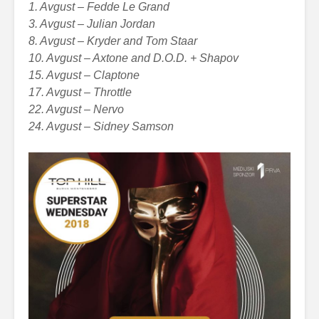
1. Avgust – Fedde Le Grand
3. Avgust – Julian Jordan
8. Avgust – Kryder and Tom Staar
10. Avgust – Axtone and D.O.D. + Shapov
15. Avgust – Claptone
17. Avgust – Throttle
22. Avgust – Nervo
24. Avgust – Sidney Samson