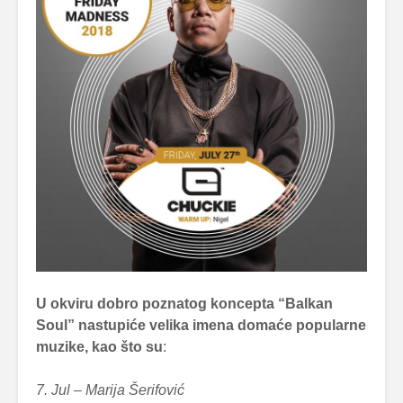
U okviru dobro poznatog koncepta “Balkan
Soul” nastupiće velika imena domaće popularne
muzike, kao što su
:
7. Jul – Marija Šerifović