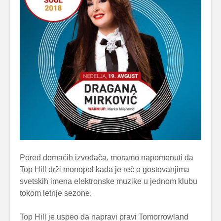
Pored domaćih izvođača, moramo napomenuti da
Top Hill drži monopol kada je reč o gostovanjima
svetskih imena elektronske muzike u jednom klubu
tokom letnje sezone.
Top Hill je uspeo da napravi pravi Tomorrowland