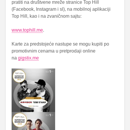
pratiti na društvene mreže stranice Top Hill
(Facebook, Instagram i sl), na mobilnoj aplikaciji
Top Hill, kao i na zvaničnom sajtu:
www.tophill.me
.
Karte za predstojeće nastupe se mogu kupiti po
promotivnim cenama u pretprodaji online
na
gigstix.me