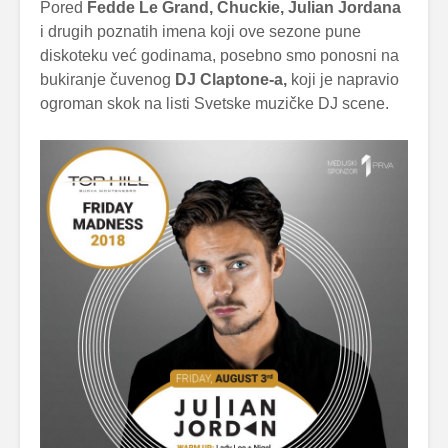
Pored
Fedde Le Grand, Chuckie, Julian Jordana
i drugih poznatih imena koji ove sezone pune
diskoteku već godinama, posebno smo ponosni na
bukiranje čuvenog
DJ Claptone-a,
koji je napravio
ogroman skok na listi Svetske muzičke DJ scene.