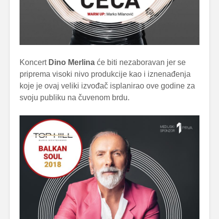
Koncert
Dino Merlina
će biti nezaboravan jer se
priprema visoki nivo produkcije kao i iznenađenja
koje je ovaj veliki izvođač isplanirao ove godine za
svoju publiku na čuvenom brdu.