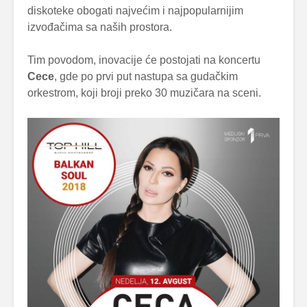
diskoteke obogati najvećim i najpopularnijim
izvođačima sa naših prostora.
Tim povodom, inovacije će postojati na koncertu
Cece
, gde po prvi put nastupa sa gudačkim
orkestrom, koji broji preko 30 muzičara na sceni.