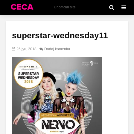
Unofficial site
superstar-wednesday11
26 јун, 2018
Dodaj komentar