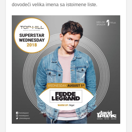
dovodeći velika imena sa istoimene liste.