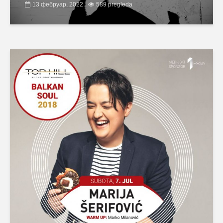
13 фебруар, 2022
589 pregleda