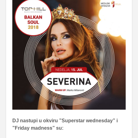
DJ nastupi u okviru ”Superstar wednesday” i
”Friday madness” su: