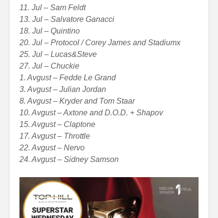
11. Jul – Sam Feldt
13. Jul – Salvatore Ganacci
18. Jul – Quintino
20. Jul – Protocol / Corey James and Stadiumx
25. Jul – Lucas&Steve
27. Jul – Chuckie
1. Avgust – Fedde Le Grand
3. Avgust – Julian Jordan
8. Avgust – Kryder and Tom Staar
10. Avgust – Axtone and D.O.D. + Shapov
15. Avgust – Claptone
17. Avgust – Throttle
22. Avgust – Nervo
24. Avgust – Sidney Samson