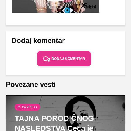
Dodaj komentar
DODAJ KOMENTAR
Povezane vesti
CECA PRESS
TAJNA PORODIČNOG
NASLEDSTVA Ceca je