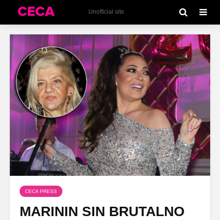
Unofficial site
CECA PRESS
MARININ SIN BRUTALNO