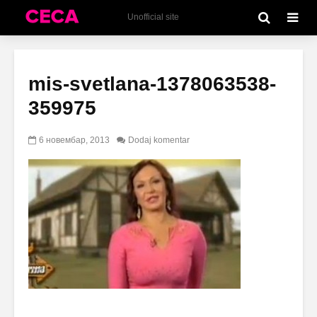
Unofficial site
mis-svetlana-1378063538-
359975
6 новембар, 2013
Dodaj komentar