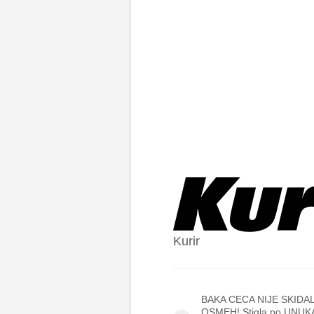
Kurir
BAKA CECA NIJE SKIDA
OSMEH! Stigla po UNUK