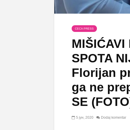
CECA PRESS
MIŠIĆAVI
SPOTA NI
Florijan 
ga ne pr
SE (FOTO
5 јун, 2020
Dodaj komentar