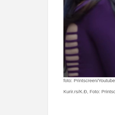
foto: Printscreen/Youtube
Kurir.rs/K.Đ, Foto: Print