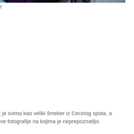
e
je svima kao veliki šmeker iz Cecinog spota, a
ve fotografije na kojima je neprepoznatljiv.