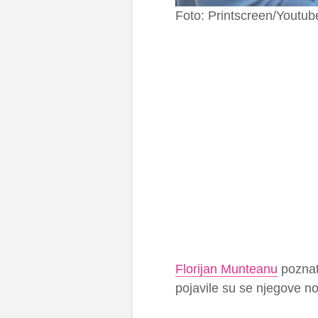
Foto: Printscreen/Youtub
Florijan Munteanu
poznat 
pojavile su se njegove no