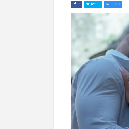
0
Tweet
E-mail