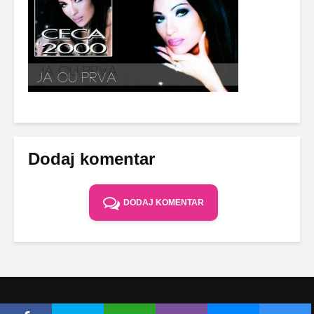
Dodaj komentar
DODAJ KOMENTAR
Copyright © Ceca.rs 2010-2026 |
Politika privatnosti
|
Uslovi korišćenja