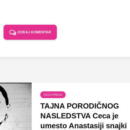
DODAJ KOMENTAR
CECA PRESS
TAJNA PORODIČNOG
NASLEDSTVA Ceca je
umesto Anastasiji snajki