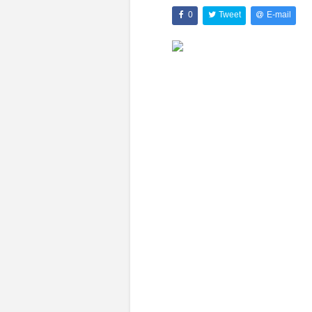
0
Tweet
E-mail