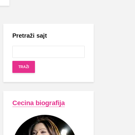
Pretraži sajt
Cecina biografija