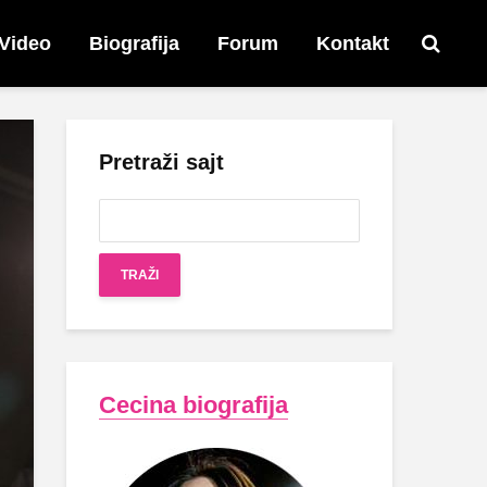
Video
Biografija
Forum
Kontakt
Pretraži sajt
Cecina biografija