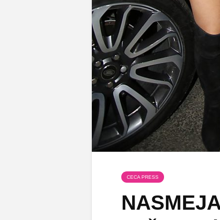
CECA PRESS
NASMEJAL