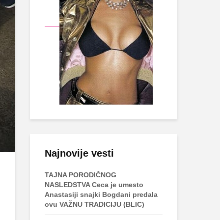
Najnovije vesti
TAJNA PORODIČNOG
NASLEDSTVA Ceca je umesto
Anastasiji snajki Bogdani predala
ovu VAŽNU TRADICIJU (BLIC)