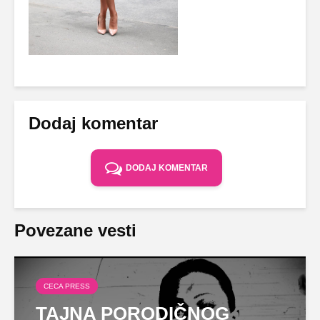
Dodaj komentar
DODAJ KOMENTAR
Povezane vesti
CECA PRESS
TAJNA PORODIČNOG