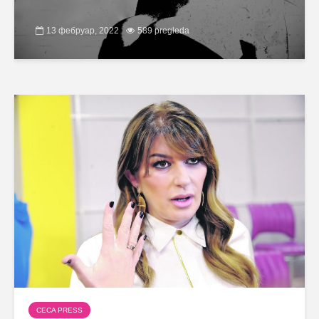
13 фебруар, 2022
589 pregleda
CECA PRESS