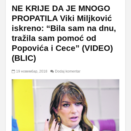
NE KRIJE DA JE MNOGO
PROPATILA Viki Miljković
iskreno: “Bila sam na dnu,
tražila sam pomoć od
Popovića i Cece” (VIDEO)
(BLIC)
19 новембар, 2018
Dodaj komentar