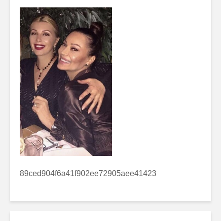
89ced904f6a41f902ee72905aee41423