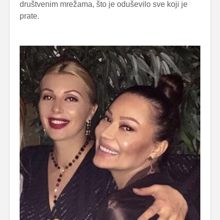
društvenim mrežama, što je oduševilo sve koji je
prate.