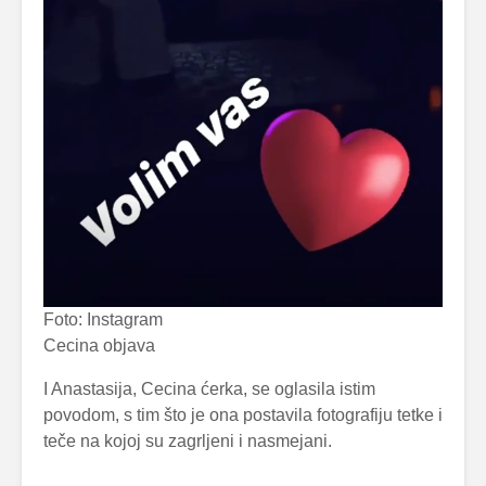
Foto: Instagram
Cecina objava
I Anastasija, Cecina ćerka, se oglasila istim
povodom, s tim što je ona postavila fotografiju tetke i
teče na kojoj su zagrljeni i nasmejani.