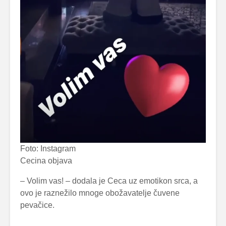
Foto: Instagram
Cecina objava
– Volim vas! – dodala je Ceca uz emotikon srca, a
ovo je raznežilo mnoge obožavatelje čuvene
pevačice.