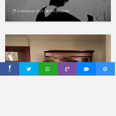
13 фебруар, 2022
589 pregleda
0