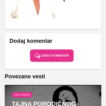
Dodaj komentar
DODAJ KOMENTAR
Povezane vesti
CECA PRESS
TAJNA PORODIČNOG