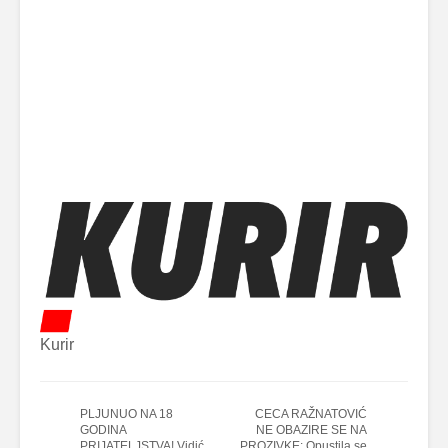
Kurir
PLJUNUO NA 18
CECA RAŽNATOVIĆ
GODINA
NE OBAZIRE SE NA
PRIJATELJSTVA! Vidić
PROZIVKE: Opustila se