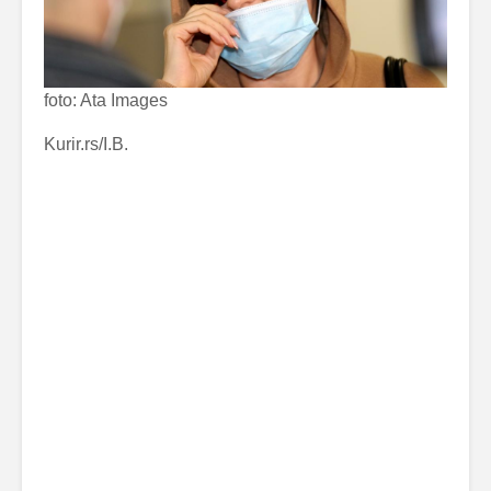
foto: Ata Images
Kurir.rs/I.B.