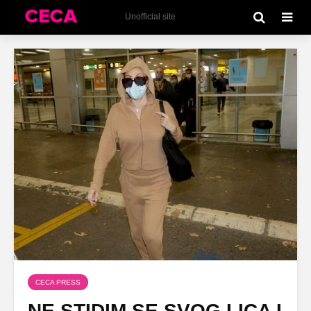
Unofficial site
CECA PRESS
NE STIDIM SE SVOG LICA I