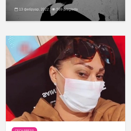
13 фебруар, 2022
589 pregleda
CECA PRESS