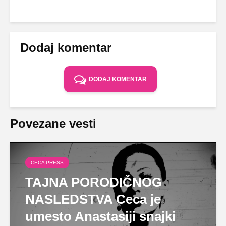
Dodaj komentar
DODAJ KOMENTAR
Povezane vesti
CECA PRESS
TAJNA PORODIČNOG
NASLEDSTVA Ceca je
umesto Anastasiji snajki