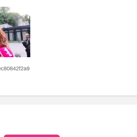
ec80842f2a9