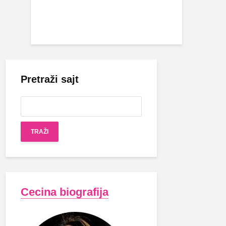
Pretraži sajt
Cecina biografija