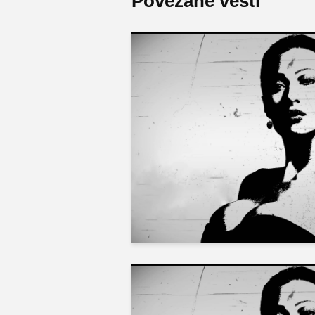
Povezane vesti