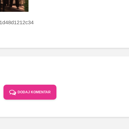
1d48d1212c34
DODAJ KOMENTAR