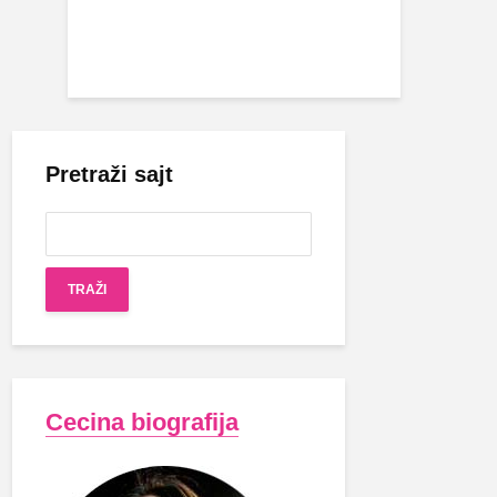
Pretraži sajt
Cecina biografija