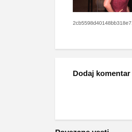
2cb5598d40148bb318e7
Dodaj komentar