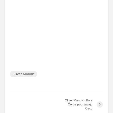
Oliver Mandić
Oliver Mandić i Bora
Čorba podržavaju
Cecu