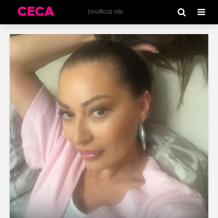
Unofficial site