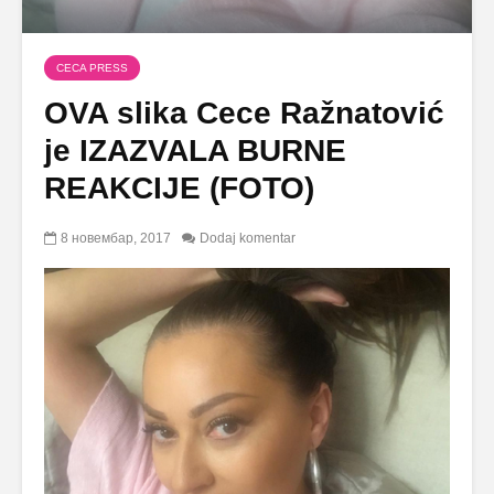
CECA PRESS
OVA slika Cece Ražnatović
je IZAZVALA BURNE
REAKCIJE (FOTO)
8 новембар, 2017
Dodaj komentar