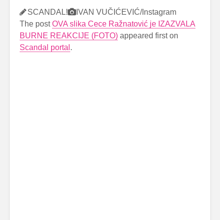
SCANDAL!
IVAN VUČIĆEVIĆ/Instagram
The post
OVA slika Cece Ražnatović je IZAZVALA
BURNE REAKCIJE (FOTO)
appeared first on
Scandal portal
.