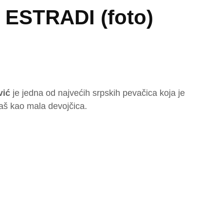
ESTRADI (foto)
vić
je jedna od najvećih srpskih pevačica koja je
baš kao mala devojčica.