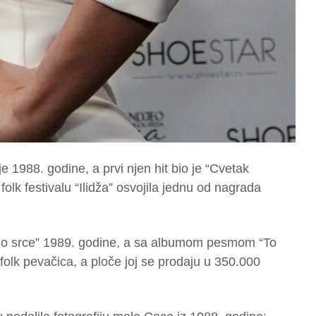
e 1988. godine, a prvi njen hit bio je “Cvetak
folk festivalu “Ilidža” osvojila jednu od nagrada
udo srce” 1989. godine, a sa albumom pesmom “To
folk pevačica, a ploče joj se prodaju u 350.000