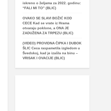
iskreno o željama za 2022. godinu:
“FALI MI TO” (BLIC)
OVAKO SE SLAVI BOŽIĆ KOD
CECE Kad se vrate iz Hrama
otvaraju poklone, a ONA JE
ZADUŽENA ZA TRPEZU (BLIC)
(VIDEO) PROVIDNA ČIPKA I DUBOK
ŠLIC Ceca raspametila izgledom u
Švedskoj, kad je izašla na binu –
VRISAK I OVACIJE (BLIC)