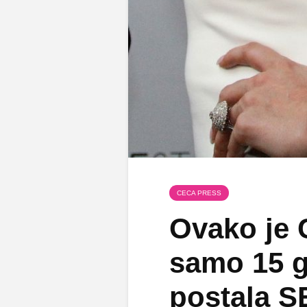
CECA PRESS
Ovako je 
samo 15 g
postala 