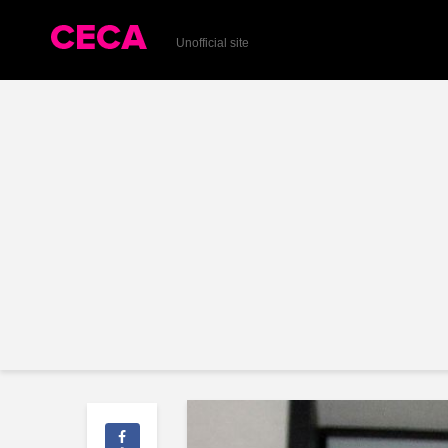
Unofficial site