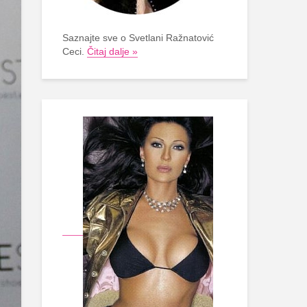
Saznajte sve o Svetlani Ražnatović
Ceci.
Čitaj dalje »