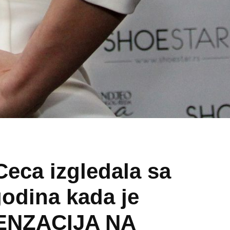
Ceca izgledala sa
odina kada je
SENZACIJA NA