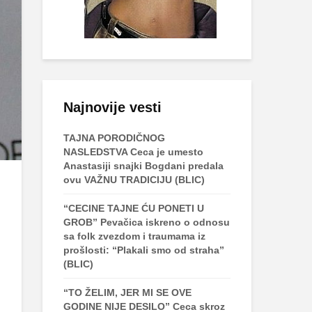
Najnovije vesti
TAJNA PORODIČNOG
NASLEDSTVA Ceca je umesto
Anastasiji snajki Bogdani predala
ovu VAŽNU TRADICIJU (BLIC)
“CECINE TAJNE ĆU PONETI U
GROB” Pevačica iskreno o odnosu
sa folk zvezdom i traumama iz
prošlosti: “Plakali smo od straha”
(BLIC)
“TO ŽELIM, JER MI SE OVE
GODINE NIJE DESILO” Ceca skroz