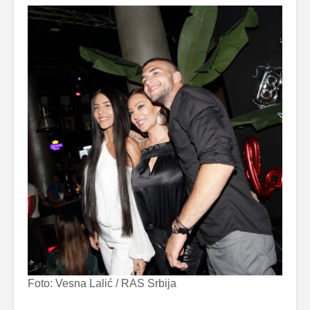
Foto: Vesna Lalić / RAS Srbija