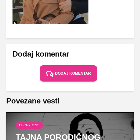
Dodaj komentar
DODAJ KOMENTAR
Povezane vesti
CECA PRESS
TAJNA PORODIČNOG