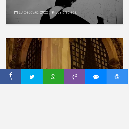
13 фебруар, 2022
589 pregleda
0