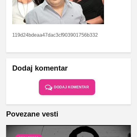
119d24bdeaa47dac3cf903901756b332
Dodaj komentar
DODAJ KOMENTAR
Povezane vesti