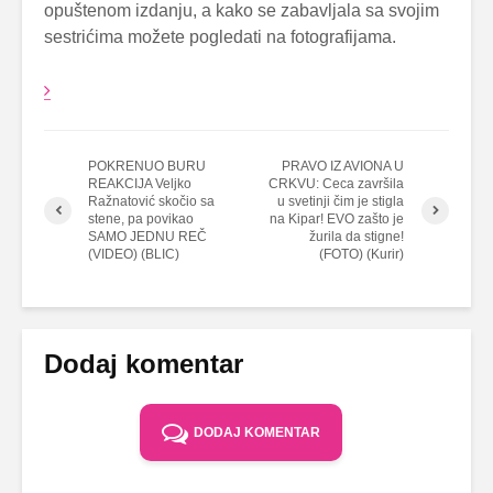
opuštenom izdanju, a kako se zabavljala sa svojim
sestrićima možete pogledati na fotografijama.
POKRENUO BURU
PRAVO IZ AVIONA U
REAKCIJA Veljko
CRKVU: Ceca završila
Ražnatović skočio sa
u svetinji čim je stigla
stene, pa povikao
na Kipar! EVO zašto je
SAMO JEDNU REČ
žurila da stigne!
(VIDEO) (BLIC)
(FOTO) (Kurir)
Dodaj komentar
DODAJ KOMENTAR