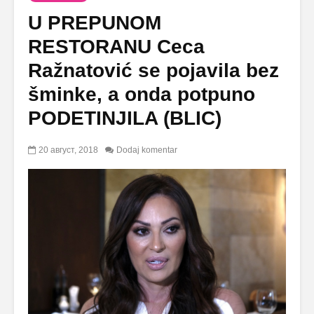
U PREPUNOM
RESTORANU Ceca
Ražnatović se pojavila bez
šminke, a onda potpuno
PODETINJILA (BLIC)
20 август, 2018
Dodaj komentar