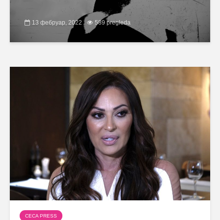
13 фебруар, 2022
589 pregleda
CECA PRESS